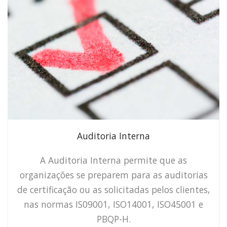
Auditoria Interna
A Auditoria Interna permite que as
organizações se preparem para as auditorias
de certificação ou as solicitadas pelos clientes,
nas normas IS09001, ISO14001, ISO45001 e
PBQP-H.