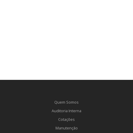
Quem Somos
Auditoria Interna
Cotações
Manutenção