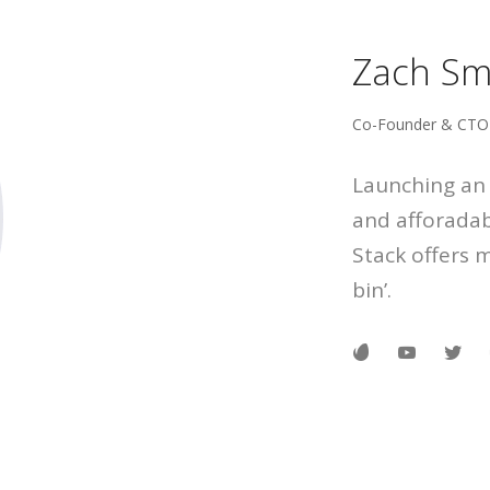
Zach Sm
Co-Founder & CTO
Launching an 
and afforadab
Stack offers 
bin’.