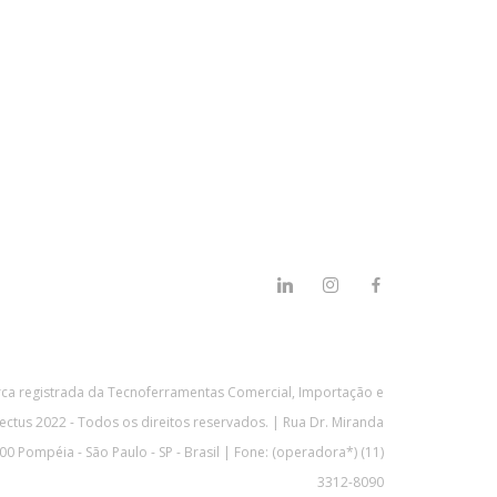
a registrada da Tecnoferramentas Comercial, Importação e
ectus 2022 - Todos os direitos reservados. | Rua Dr. Miranda
0 Pompéia - São Paulo - SP - Brasil | Fone: (operadora*) (11)
3312-8090